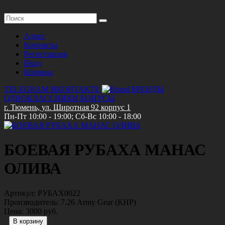
Адрес
Контакты
Регистрация
Вход
Корзина
TELEGRAM
ВКОНТАКТЕ
БРЕНДЫ
ОДНОКЛАССНИКИ
БОНУСЫ
г. Тюмень, ул. Широтная 92 корпус 1
Пн-Пт 10:00 - 19:00; Сб-Вс 10:00 - 18:00
БОЕВАЯ РУБАХА МАНАС
ОЛИВА
Артикул:
РУБАХ0022
Производитель:
7.26 Army Gear (КНР)
Цена:
3000 руб.