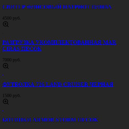
СВИТЕР ФЛИСОВЫЙ ПАТРИОТ ОЛИВА
4500 руб.
РАЗГРУЗКА УКОМПЛЕКТОВАННАЯ MAR
CIRAS ПЕСОК
7000 руб.
ФУТБОЛКА 726 LAND CRUISER ЧЕРНАЯ
1500 руб.
БОТИНКИ ARMOR STORM ПЕСОК