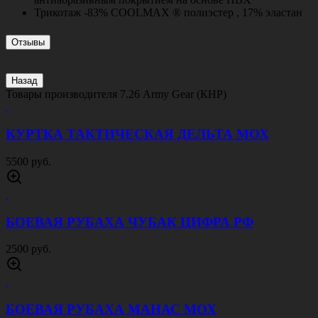
Трикотаж -83% COOLMAX ® полиэстер , 17% эластан
Отзывы
Назад
Товары производителя
7.26 Army Gear (КНР)
КУРТКА ТАКТИЧЕСКАЯ ДЕЛЬТА МОХ
5500 руб.
БОЕВАЯ РУБАХА ЧУБАК ЦИФРА РФ
2500 руб.
БОЕВАЯ РУБАХА МАНАС МОХ