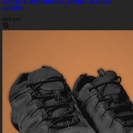
КУРТКА ЗИМНЯЯ БАСТИОН 726 GEAR
ОЛИВА
9000 руб.