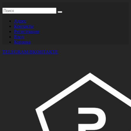
Адрес
Контакты
Регистрация
Вход
Корзина
TELEGRAM
ВКОНТАКТЕ