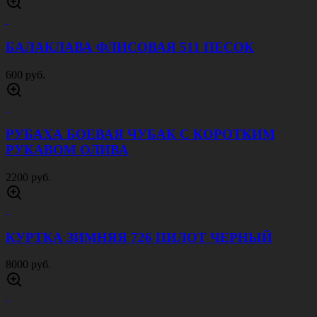
БАЛАКЛАВА ФЛИСОВАЯ 511 ПЕСОК
600 руб.
РУБАХА БОЕВАЯ ЧУБАК С КОРОТКИМ
РУКАВОМ ОЛИВА
2200 руб.
КУРТКА ЗИМНЯЯ 726 ПИЛОТ ЧЕРНЫЙ
8000 руб.