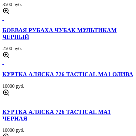
КУРТКА С КАПЮШОНОМ 726 ARMYFANS
ОЛИВА
8000 руб.
КУРТКА ВЕТРОВКА US ARMY ОЛИВА
5000 руб.
БРЮКИ 7 26 CHAD ПЕСОК
4000 руб.