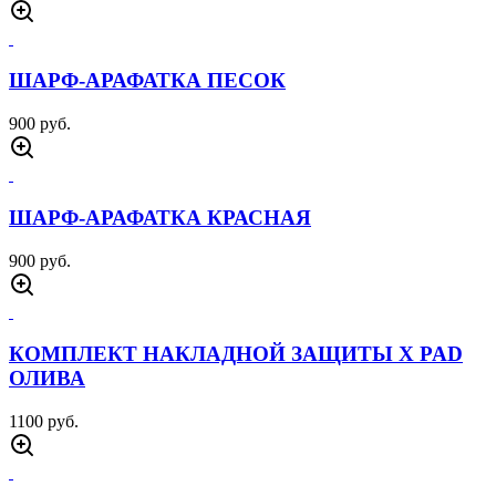
Товары производителя
7.26 Army Gear (КНР)
КУРТКА ТАКТИЧЕСКАЯ ДЕЛЬТА МОХ
5500 руб.
БОЕВАЯ РУБАХА ЧУБАК ЦИФРА РФ
2500 руб.
БОЕВАЯ РУБАХА МАНАС МОХ
3000 руб.
КУРТКА СОФТШЕЛЛ СПАРТА ОЛИВА