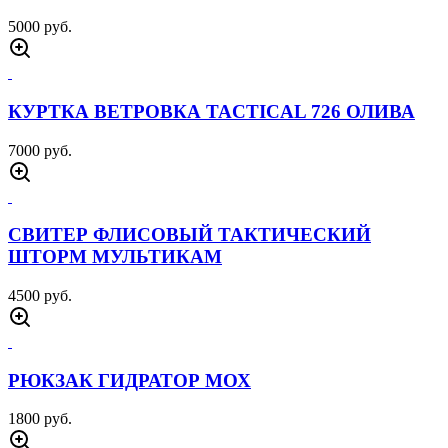
КОМПЛЕКТ НАКЛАДНОЙ ЗАЩИТЫ X PAD
МУЛЬТИКАМ
1100 руб.
ФЛЯГА С КОТЕЛКОМ 1Л ОЛИВА
1500 руб.
БРЮКИ СОФТШЕЛЛ ПАТРИОТ ПЕСОК
4000 руб.
КУРТКА ЗИМНЯЯ БАСТИОН 726 GEAR
ЧЕРНАЯ