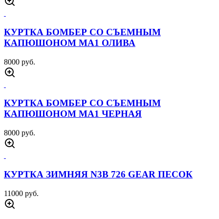
БРЮКИ 7 26 CHAD СИНИЙ
4000 руб.
БРЮКИ ДЖИНСОВЫЕ UTP СИНИЕ
3500 руб.
БОЕВАЯ РУБАХА ЧУБАК МУЛЬТИКАМ
ЧЕРНЫЙ
2500 руб.
КУРТКА АЛЯСКА 726 TACTICAL MA1 ОЛИВА
10000 руб.